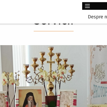
Main
Servicii
Despre n
navig