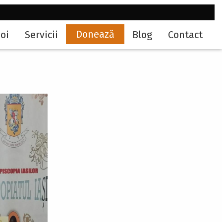
Donează
oi
Servicii
Blog
Contact
ation