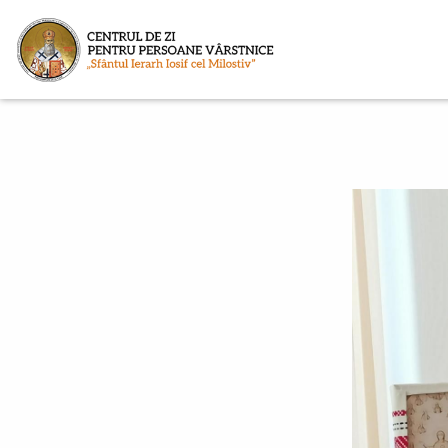
Sari la conținutul principal