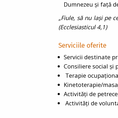
Dumnezeu şi faţă d
„Fiule, să nu laşi pe c
(Ecclesiasticul 4,1)
Serviciile oferite
Servicii destinate pr
Consiliere social și 
Terapie ocupaționa
Kinetoterapie/masaj
Activități de petrece
Activități de volunt