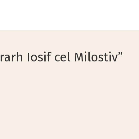
arh Iosif cel Milostiv”